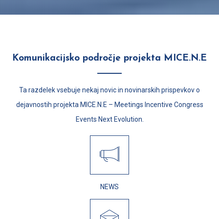
Komunikacijsko področje projekta MICE.N.E
Ta razdelek vsebuje nekaj novic in novinarskih prispevkov o
dejavnostih projekta MICE.N.E – Meetings Incentive Congress
Events Next Evolution.
NEWS