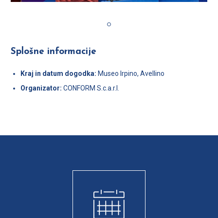
Splošne informacije
Kraj in datum dogodka:
Museo Irpino, Avellino
Organizator:
CONFORM S.c.a.r.l.