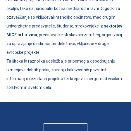
okoljih, tako na nacionalni kot na mednarodni ravni.Dogodki za
ozaveščanje so vključevali raznoliko občinstvo, med drugim
univerzitetne predavatelje, študente, strokovnjake iz
sektorjev
MICE in turizma
, predstavnike strokovnih združenj, organizacij
za upravljanje destinacij ter deležnike, vključene v druge
evropske projekte.
Ta široka in raznolika udeležba je pripomogla k spodbujanju
izmenjave dobrih praks, zbiranju kakovostnih povratnih
informacij o rezultatih projekta ter krepitvi sinergij med visokim
šolstvom in svetom dela.