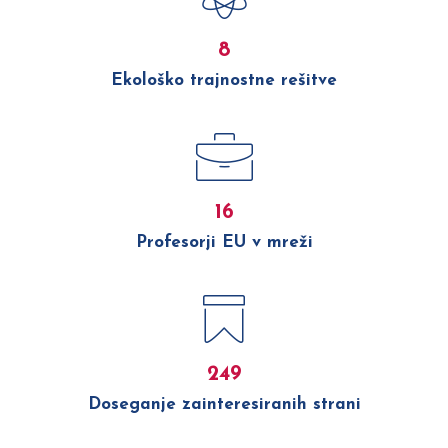
8
Ekološko trajnostne rešitve
16
Profesorji EU v mreži
250
Doseganje zainteresiranih strani