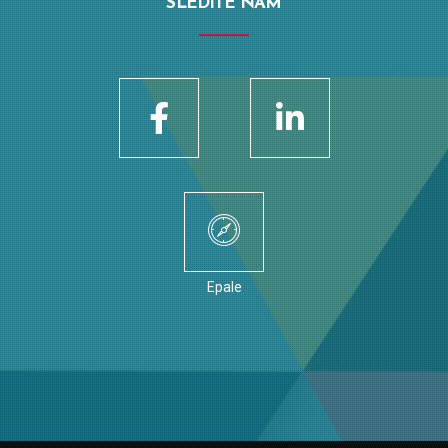
SLEDITE NAM
Epale