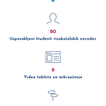
80
Usposobljeni študenti visokošolskih zavodov
8
Video tablete za mikroučenje