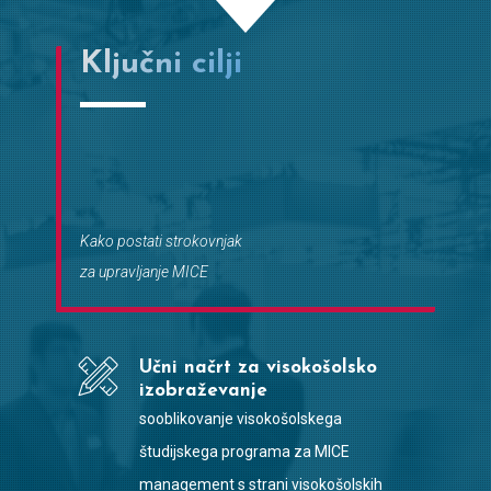
Ključni cilji
Kako postati strokovnjak
za upravljanje MICE
Učni načrt za visokošolsko
izobraževanje
sooblikovanje visokošolskega
študijskega programa za MICE
management s strani visokošolskih