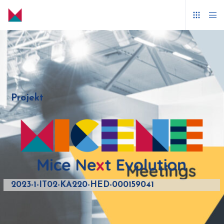
Projekt
2023-1-IT02-KA220-HED-000159041