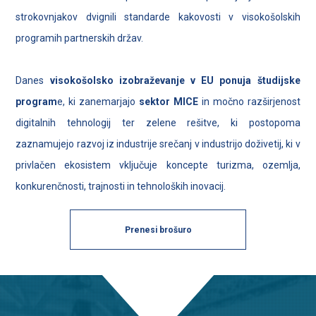
strokovnjakov dvignili standarde kakovosti v visokošolskih
programih partnerskih držav.
Danes
visokošolsko izobraževanje v EU ponuja študijske
program
e, ki zanemarjajo
sektor MICE
in močno razširjenost
digitalnih tehnologij ter zelene rešitve, ki postopoma
zaznamujejo razvoj iz industrije srečanj v industrijo doživetij, ki v
privlačen ekosistem vključuje koncepte turizma, ozemlja,
konkurenčnosti, trajnosti in tehnoloških inovacij.
Prenesi brošuro