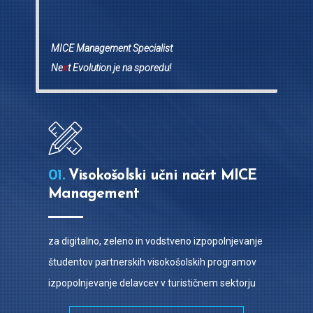
MICE Management Specialist
Ne
x
t Evolution je na sporedu!
01.
Visokošolski učni načrt MICE
Management
za digitalno, zeleno in vodstveno izpopolnjevanje
študentov partnerskih visokošolskih programov
izpopolnjevanje delavcev v turističnem sektorju