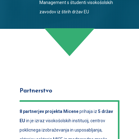
Management s študenti visokošolskih
zavodov iz štirih držav EU
Partnerstvo
8 partnerjev projekta Micene
prihaja iz
5 držav
EU
in je izraz visokošolskih institucij, centrov
poklicnega izobraževanja in usposabljanja,