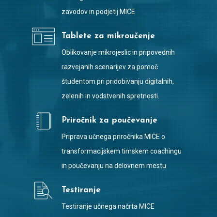
zavodov in podjetij MICE
Tablete za mikroučenje
Oblikovanje mikrojeslic in pripovednih
razvejanih scenarijev za pomoč
študentom pri pridobivanju digitalnih,
zelenih in vodstvenih spretnosti.
Priročnik za poučevanje
Priprava učnega priročnika MICE o
transformacijskem timskem coachingu
in poučevanju na delovnem mestu
Testiranje
Testiranje učnega načrta MICE