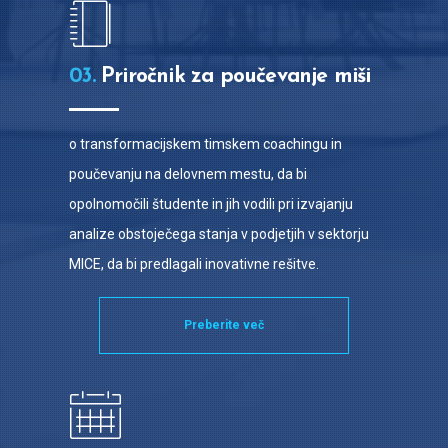
03.
Priročnik za poučevanje miši
o transformacijskem timskem coachingu in
poučevanju na delovnem mestu, da bi
opolnomočili študente in jih vodili pri izvajanju
analize obstoječega stanja v podjetjih v sektorju
MICE, da bi predlagali inovativne rešitve.
Preberite več