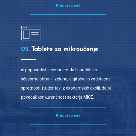
Preberite več
02.
Tablete za mikroučenje
in pripovednih scenarijev, da bi pridobili in
sčasoma ohranili zelene, digitalne in vodstvene
spretnosti študentov iz ekonomskih okolij, da bi
povečali konkurenčnost sektorja MICE.
Preberite več