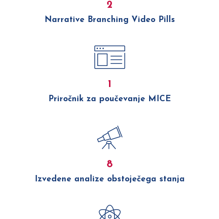
2
Narrative Branching Video Pills
1
Priročnik za poučevanje MICE
8
Izvedene analize obstoječega stanja