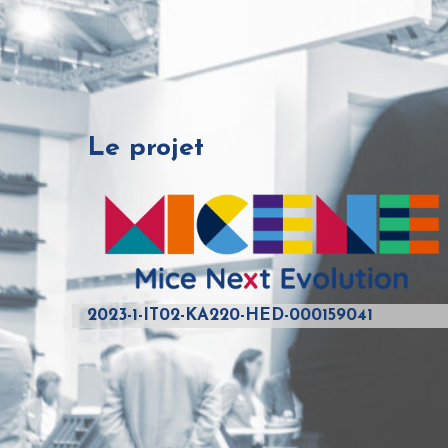
Le projet
2023-1-IT02-KA220-HED-000159041