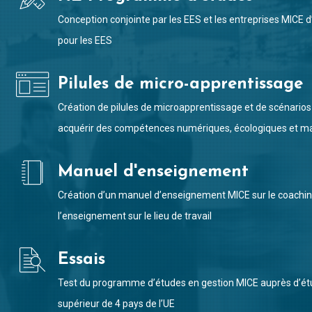
Conception conjointe par les EES et les entreprises MICE
pour les EES
Pilules de micro-apprentissage
Création de pilules de microapprentissage et de scénarios 
acquérir des compétences numériques, écologiques et ma
Manuel d'enseignement
Création d’un manuel d’enseignement MICE sur le coachin
l’enseignement sur le lieu de travail
Essais
Test du programme d’études en gestion MICE auprès d’ét
supérieur de 4 pays de l’UE