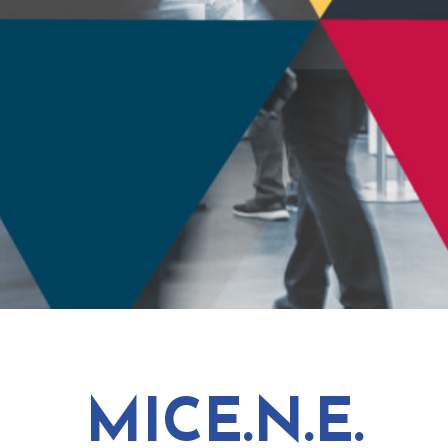
MICE.N.E.