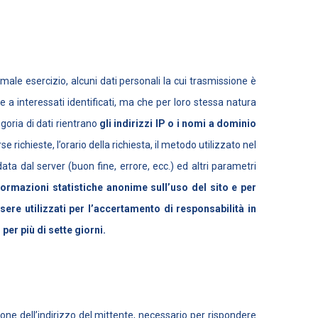
ale esercizio, alcuni dati personali la cui trasmissione è
e a interessati identificati, ma che per loro stessa natura
egoria di dati rientrano
gli indirizzi IP o i nomi a dominio
e richieste, l’orario della richiesta, il metodo utilizzato nel
data dal server (buon fine, errore, ecc.) ed altri parametri
nformazioni statistiche anonime sull’uso del sito e per
re utilizzati per l’accertamento di responsabilità in
 per più di sette giorni.
zione dell’indirizzo del mittente, necessario per rispondere