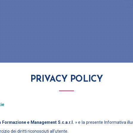
PRIVACY POLICY
kie
 Formazione e Management S.c.a.r.l.
» e la presente Informativa illus
izio dei diritti riconosciuti all’utente.