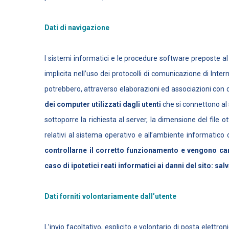
Dati di navigazione
I sistemi informatici e le procedure software preposte al
implicita nell’uso dei protocolli di comunicazione di Inte
potrebbero, attraverso elaborazioni ed associazioni con dat
dei computer utilizzati dagli utenti
che si connettono al si
sottoporre la richiesta al server, la dimensione del file o
relativi al sistema operativo e all’ambiente informatico 
controllarne il corretto funzionamento e vengono can
caso di ipotetici reati informatici ai danni del sito: sal
Dati forniti volontariamente dall’utente
L’invio facoltativo, esplicito e volontario di posta elettr