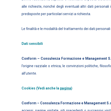
alle richieste, nonché degli eventuali altri dati personal
predisposte per particolari servizi a richiesta.
Le finalità e le modalità del trattamento dei dati perso
Dati sensibili
Conform – Consulenza Formazione e Management S.c
l’origine razziale o etnica, le convinzioni politiche, filoso
all’utente.
Cookies (Vedi anche la
pagina
)
Conform – Consulenza Formazione e Management S.c.
accessi, pagine visitate, siti precedenti o successivi vi