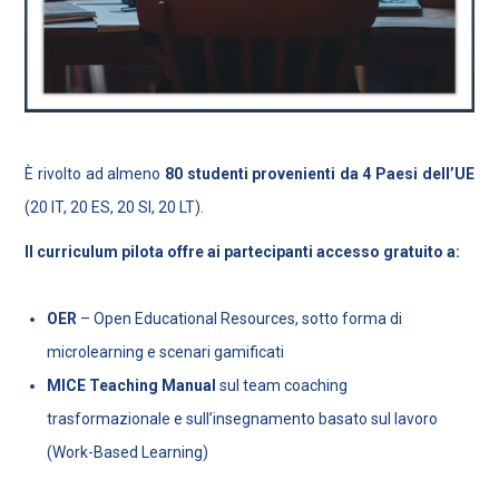
È rivolto ad almeno
80 studenti provenienti da 4 Paesi dell’UE
(20 IT, 20 ES, 20 SI, 20 LT).
Il curriculum pilota offre ai partecipanti accesso gratuito a:
OER
– Open Educational Resources, sotto forma di
microlearning e scenari gamificati
MICE Teaching Manual
sul team coaching
trasformazionale e sull’insegnamento basato sul lavoro
(Work-Based Learning)